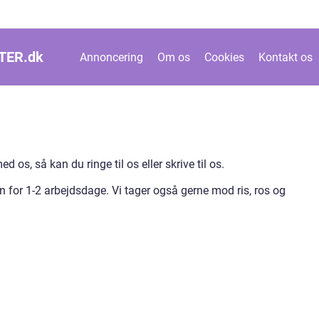
TER.
dk
Annoncering
Om os
Cookies
Kontakt os
 os, så kan du ringe til os eller skrive til os.
en for 1-2 arbejdsdage. Vi tager også gerne mod ris, ros og