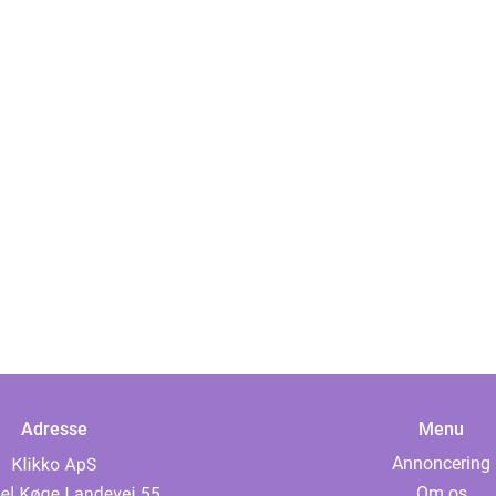
Adresse
Menu
Annoncering
Om os