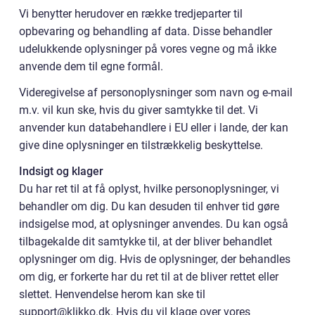
Vi benytter herudover en række tredjeparter til
opbevaring og behandling af data. Disse behandler
udelukkende oplysninger på vores vegne og må ikke
anvende dem til egne formål.
Videregivelse af personoplysninger som navn og e-mail
m.v. vil kun ske, hvis du giver samtykke til det. Vi
anvender kun databehandlere i EU eller i lande, der kan
give dine oplysninger en tilstrækkelig beskyttelse.
Indsigt og klager
Du har ret til at få oplyst, hvilke personoplysninger, vi
behandler om dig. Du kan desuden til enhver tid gøre
indsigelse mod, at oplysninger anvendes. Du kan også
tilbagekalde dit samtykke til, at der bliver behandlet
oplysninger om dig. Hvis de oplysninger, der behandles
om dig, er forkerte har du ret til at de bliver rettet eller
slettet. Henvendelse herom kan ske til
support@klikko.dk. Hvis du vil klage over vores