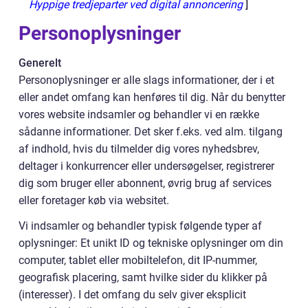
Hyppige tredjeparter ved digital annoncering
]
Personoplysninger
Generelt
Personoplysninger er alle slags informationer, der i et
eller andet omfang kan henføres til dig. Når du benytter
vores website indsamler og behandler vi en række
sådanne informationer. Det sker f.eks. ved alm. tilgang
af indhold, hvis du tilmelder dig vores nyhedsbrev,
deltager i konkurrencer eller undersøgelser, registrerer
dig som bruger eller abonnent, øvrig brug af services
eller foretager køb via websitet.
Vi indsamler og behandler typisk følgende typer af
oplysninger: Et unikt ID og tekniske oplysninger om din
computer, tablet eller mobiltelefon, dit IP-nummer,
geografisk placering, samt hvilke sider du klikker på
(interesser). I det omfang du selv giver eksplicit