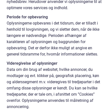
nyhedsbrev. Herudover anvender vi oplysningerne til at
optimere vores services og indhold.
Periode for opbevaring
Oplysningerne opbevares i det tidsrum, der er tilladt i
henhold til lovgivningen, og vi sletter dem, når de ikke
længere er nødvendige. Perioden afhænger af
karakteren af oplysningen og baggrunden for
opbevaring. Det er derfor ikke muligt at angive en
generel tidsramme for, hvornår informationer slettes.
Videregivelse af oplysninger
Data om din brug af websitet, hvilke annoncer, du
modtager og evt. klikker på, geografisk placering, køn
og alderssegment m.v. videregives til tredjeparter i det
omfang disse oplysninger er kendt. Du kan se hvilke
tredjeparter, der er tale om, i afsnittet om ”Cookies”
ovenfor. Oplysningerne anvendes til målretning af
annoncering.